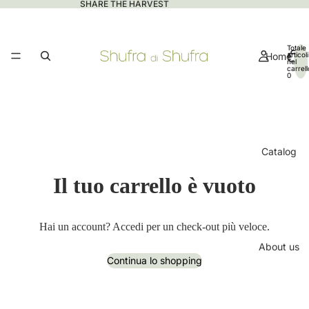
SHARE THE HARVEST
Totale
Home
articoli
nel
carrell
0
Catalog
Il tuo carrello è vuoto
Hai un account?
Accedi
per un check-out più veloce.
About us
Continua lo shopping